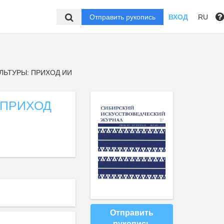
Отправить рукопись
ВХОД
RU
ЛЬТУРЫ: ПРИХОД ИИ
 ПРИХОД
Отправить
рукопись