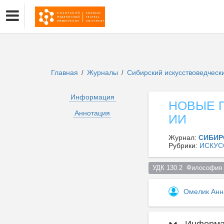
Главная
Журналы
Сибирский искусствоведческ
/
/
Информация
НОВЫЕ П
Аннотация
ИИ
Журнал:
СИБИР
Рубрики:
ИСКУС
УДК 130.2  Философия 
Омелик Анн