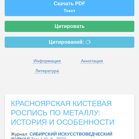
Скачать PDF
Текст
Цитировать
Цитирований:
Информация
Аннотация
Литература
КРАСНОЯРСКАЯ КИСТЕВАЯ
РОСПИСЬ ПО МЕТАЛЛУ:
ИСТОРИЯ И ОСОБЕННОСТИ
Журнал:
СИБИРСКИЙ ИСКУССТВОВЕДЧЕСКИЙ
ЖУРНАЛ
Том 1 № 3 , 2022