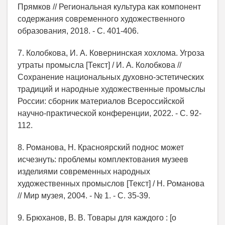
Прямков // Региональная культура как компонент
содержания современного художественного
образования, 2018. - С. 401-406.
7. Колобкова, И. А. Ковернинская хохлома. Угроза
утраты промысла [Текст] / И. А. Колобкова //
Сохранение национальных духовно-эстетических
традиций и народные художественные промыслы
России: сборник материалов Всероссийской
научно-практической конференции, 2022. - С. 92-
112.
8. Романова, Н. Красноярский поднос может
исчезнуть: проблемы комплектования музеев
изделиями современных народных
художественных промыслов [Текст] / Н. Романова
// Мир музея, 2004. - № 1. - С. 35-39.
9. Брюханов, В. В. Товары для каждого : [о